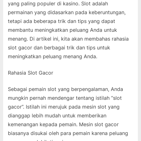
a
yang paling populer di kasino. Slot adalah
permainan yang didasarkan pada keberuntungan,
tetapi ada beberapa trik dan tips yang dapat
membantu meningkatkan peluang Anda untuk
menang. Di artikel ini, kita akan membahas rahasia
slot gacor dan berbagai trik dan tips untuk
meningkatkan peluang menang Anda.
Rahasia Slot Gacor
Sebagai pemain slot yang berpengalaman, Anda
mungkin pernah mendengar tentang istilah “slot
gacor”. Istilah ini merujuk pada mesin slot yang
dianggap lebih mudah untuk memberikan
kemenangan kepada pemain. Mesin slot gacor
biasanya disukai oleh para pemain karena peluang