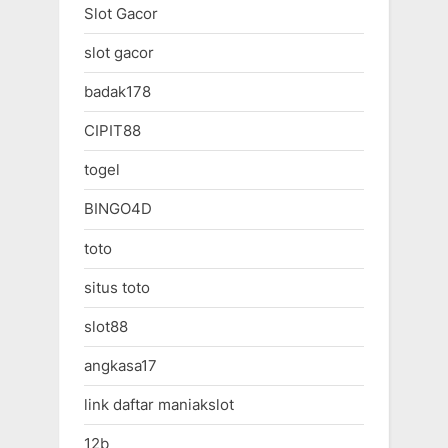
Slot Gacor
:
slot gacor
badak178
CIPIT88
togel
BINGO4D
toto
situs toto
slot88
angkasa17
link daftar maniakslot
12b