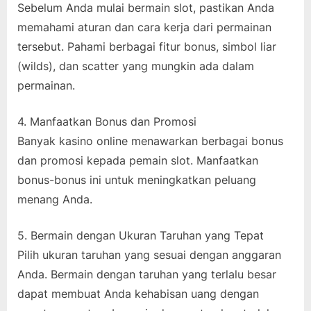
Sebelum Anda mulai bermain slot, pastikan Anda
memahami aturan dan cara kerja dari permainan
tersebut. Pahami berbagai fitur bonus, simbol liar
(wilds), dan scatter yang mungkin ada dalam
permainan.
4. Manfaatkan Bonus dan Promosi
Banyak kasino online menawarkan berbagai bonus
dan promosi kepada pemain slot. Manfaatkan
bonus-bonus ini untuk meningkatkan peluang
menang Anda.
5. Bermain dengan Ukuran Taruhan yang Tepat
Pilih ukuran taruhan yang sesuai dengan anggaran
Anda. Bermain dengan taruhan yang terlalu besar
dapat membuat Anda kehabisan uang dengan