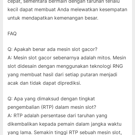
cepat, sementara bermain dengan taruhan terlalu
kecil dapat membuat Anda melewatkan kesempatan
untuk mendapatkan kemenangan besar.
FAQ
Q: Apakah benar ada mesin slot gacor?
A: Mesin slot gacor sebenarnya adalah mitos. Mesin
slot didesain dengan menggunakan teknologi RNG
yang membuat hasil dari setiap putaran menjadi
acak dan tidak dapat diprediksi.
Q: Apa yang dimaksud dengan tingkat
pengembalian (RTP) dalam mesin slot?
A: RTP adalah persentase dari taruhan yang
dikembalikan kepada pemain dalam jangka waktu
yang lama. Semakin tinggi RTP sebuah mesin slot,