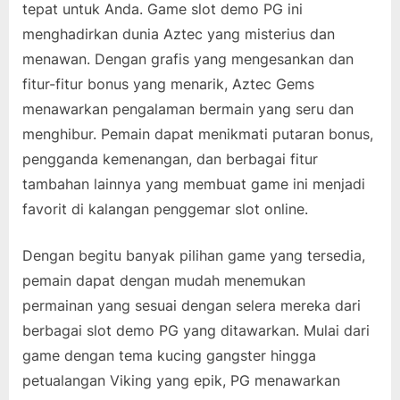
tepat untuk Anda. Game slot demo PG ini
menghadirkan dunia Aztec yang misterius dan
menawan. Dengan grafis yang mengesankan dan
fitur-fitur bonus yang menarik, Aztec Gems
menawarkan pengalaman bermain yang seru dan
menghibur. Pemain dapat menikmati putaran bonus,
pengganda kemenangan, dan berbagai fitur
tambahan lainnya yang membuat game ini menjadi
favorit di kalangan penggemar slot online.
Dengan begitu banyak pilihan game yang tersedia,
pemain dapat dengan mudah menemukan
permainan yang sesuai dengan selera mereka dari
berbagai slot demo PG yang ditawarkan. Mulai dari
game dengan tema kucing gangster hingga
petualangan Viking yang epik, PG menawarkan