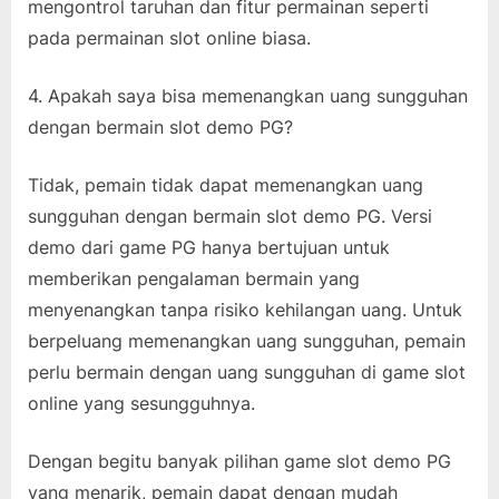
mengontrol taruhan dan fitur permainan seperti
pada permainan slot online biasa.
4. Apakah saya bisa memenangkan uang sungguhan
dengan bermain slot demo PG?
Tidak, pemain tidak dapat memenangkan uang
sungguhan dengan bermain slot demo PG. Versi
demo dari game PG hanya bertujuan untuk
memberikan pengalaman bermain yang
menyenangkan tanpa risiko kehilangan uang. Untuk
berpeluang memenangkan uang sungguhan, pemain
perlu bermain dengan uang sungguhan di game slot
online yang sesungguhnya.
Dengan begitu banyak pilihan game slot demo PG
yang menarik, pemain dapat dengan mudah