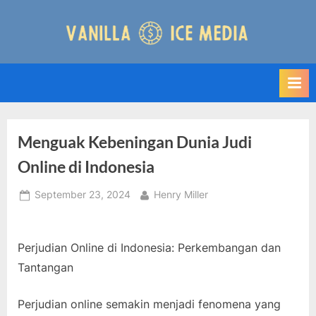
Skip
to
V
Platform
content
to
a
gain
n
ideas
i
for
Online
l
gambling
l
Menguak Kebeningan Dunia Judi
enthusiasts
a
Online di Indonesia
I
Posted
By
September 23, 2024
Henry Miller
c
on
e
M
Perjudian Online di Indonesia: Perkembangan dan
e
Tantangan
d
i
Perjudian online semakin menjadi fenomena yang