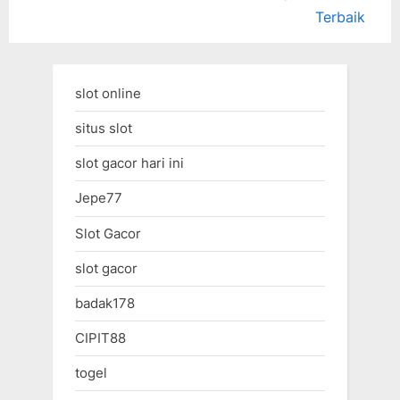
navigation
e
e
Terbaik
v
x
i
t
o
P
slot online
u
o
situs slot
s
s
slot gacor hari ini
P
t
o
:
Jepe77
s
Slot Gacor
t
:
slot gacor
badak178
CIPIT88
togel