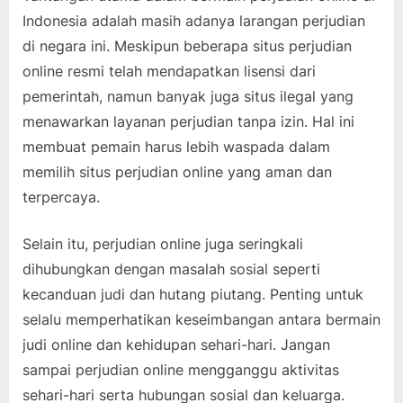
Indonesia adalah masih adanya larangan perjudian
di negara ini. Meskipun beberapa situs perjudian
online resmi telah mendapatkan lisensi dari
pemerintah, namun banyak juga situs ilegal yang
menawarkan layanan perjudian tanpa izin. Hal ini
membuat pemain harus lebih waspada dalam
memilih situs perjudian online yang aman dan
terpercaya.
Selain itu, perjudian online juga seringkali
dihubungkan dengan masalah sosial seperti
kecanduan judi dan hutang piutang. Penting untuk
selalu memperhatikan keseimbangan antara bermain
judi online dan kehidupan sehari-hari. Jangan
sampai perjudian online mengganggu aktivitas
sehari-hari serta hubungan sosial dan keluarga.