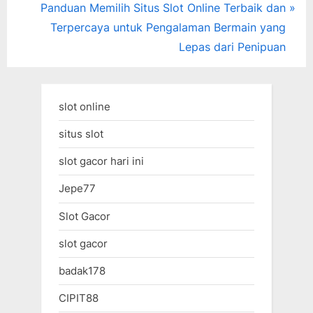
navigation
e
N
Panduan Memilih Situs Slot Online Terbaik dan
v
e
Terpercaya untuk Pengalaman Bermain yang
i
x
Lepas dari Penipuan
o
t
u
P
s
o
slot online
P
s
situs slot
o
t
slot gacor hari ini
s
:
t
Jepe77
:
Slot Gacor
slot gacor
badak178
CIPIT88