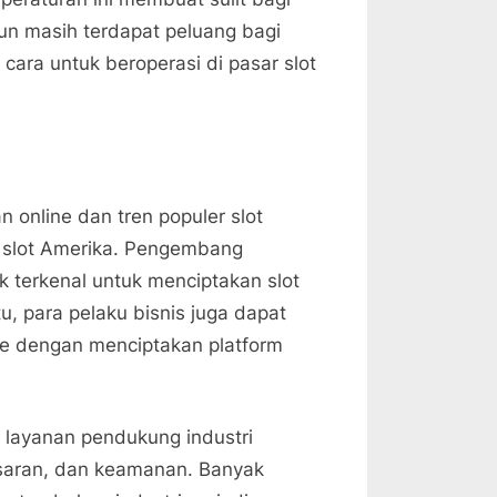
un masih terdapat peluang bagi
cara untuk beroperasi di pasar slot
 online dan tren populer slot
r slot Amerika. Pengembang
terkenal untuk menciptakan slot
u, para pelaku bisnis juga dapat
e dengan menciptakan platform
l layanan pendukung industri
asaran, dan keamanan. Banyak