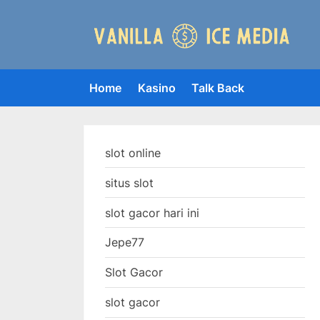
Skip
to
Pla
V
content
to
a
gai
Home
Kasino
Talk Back
ide
n
for
i
Onl
gam
l
slot online
ent
l
situs slot
a
slot gacor hari ini
I
Jepe77
c
Slot Gacor
e
slot gacor
M