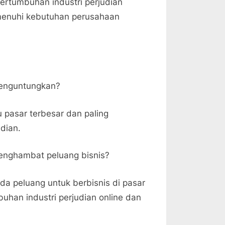
ertumbuhan industri perjudian
menuhi kebutuhan perusahaan
 menguntungkan?
 pasar terbesar dan paling
dian.
menghambat peluang bisnis?
da peluang untuk berbisnis di pasar
han industri perjudian online dan