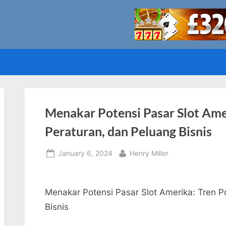
tform
n
as
ine
bling
Menakar Potensi Pasar Slot Amer
husiasts
Peraturan, dan Peluang Bisnis
Posted
By
January 6, 2024
Henry Miller
on
Menakar Potensi Pasar Slot Amerika: Tren P
Bisnis